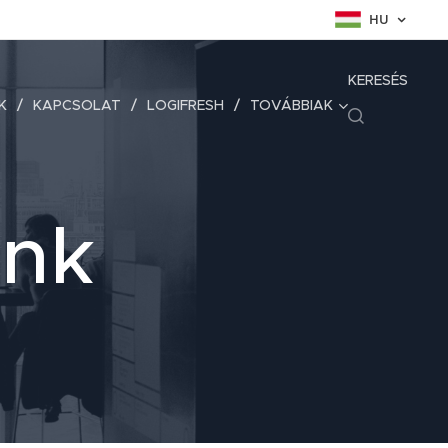
HU
KERESÉS
K
KAPCSOLAT
LOGIFRESH
TOVÁBBIAK
ink