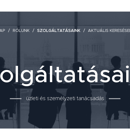
AP
RÓLUNK
SZOLGÁLTATÁSAINK
AKTUÁLIS KERESÉSE
olgáltatása
üzleti és személyzeti tanácsadás